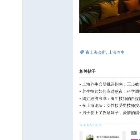
夜上海会所
,
上海养生
相关帖子
•
上海养生会所挑选指南：三步教
•
养生技师如何应对熬夜，科学调
•
網紅經濟浪潮：養生技師的自媒
•
夜上海论坛：女性接受男技师按
•
男子爱上了夜场妹子，爱情的骗