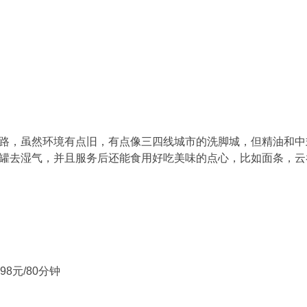
路，虽然环境有点旧，有点像三四线城市的洗脚城，但精油和中
罐去湿气，并且服务后还能食用好吃美味的点心，比如面条，云
8元/80分钟