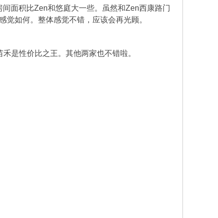
房间面积比Zen和悠庭大一些。虽然和Zen西康路门
感觉如何。整体感觉不错，应该会再光顾。
清单！苗禾是性价比之王。其他两家也不错啦。