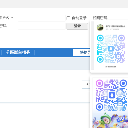
用户名
自动登录
找回密码
密码
立即注册
登录
分區版主招募
快捷导航
综合导航精彩不断
魔都娱乐
返回列表