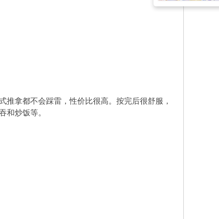
式推拿都不会踩雷，性价比很高。按完后很舒服，
吞和炒饭等。