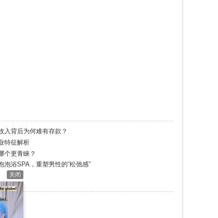
收入背后为何难有存款？
业特征解析
哪个更青睐？
泡浴SPA，重塑男性的“松弛感”
关闭