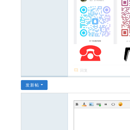
回复
发新帖