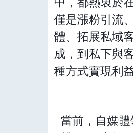
中，都熱衷於
僅是漲粉引流
體、拓展私域
成，到私下與
種方式實現利益
當前，自媒體