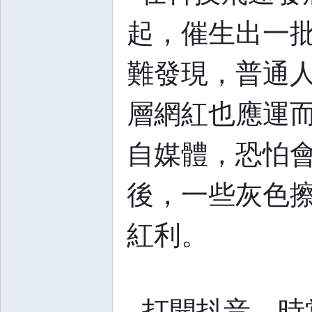
岁
起，催生出一
月
難發現，普通
層網紅也應運
自媒體，恐怕
後，一些灰色
紅利。
打開抖音，時