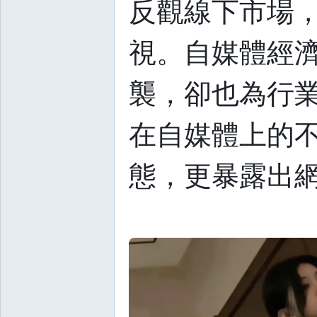
反觀線下市場
視。自媒體經
襲，卻也為行
在自媒體上的
態，更暴露出