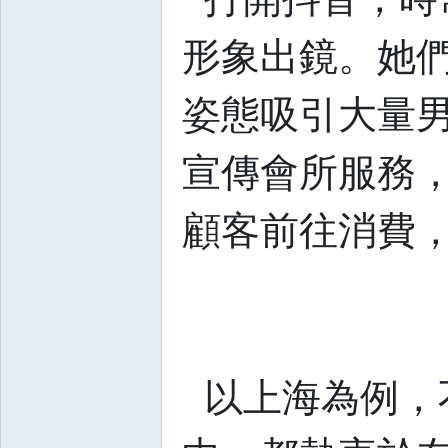
形象出鏡。她
姿態吸引大量
宣傳會所服務
顧客前往消費，
以上海為例，