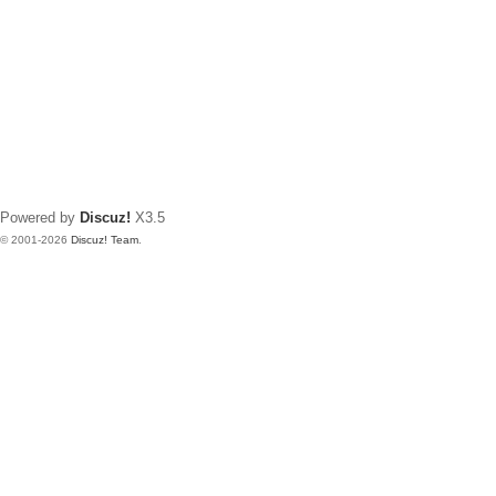
Powered by
Discuz!
X3.5
© 2001-2026
Discuz! Team
.