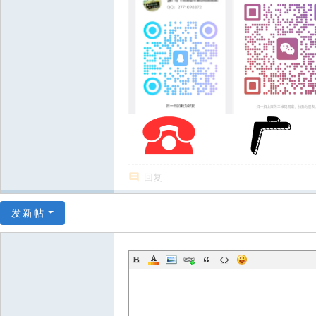
回复
发新帖