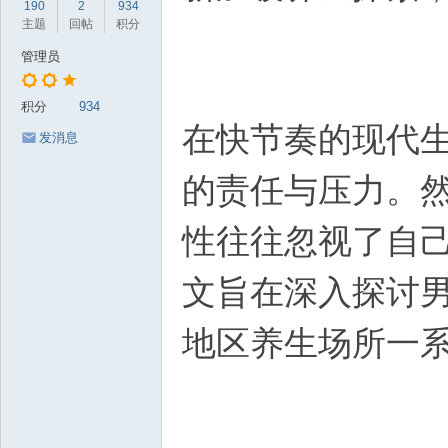
190
2
934
岁
主题
回帖
积分
月
管理员
积分
934
在快节奏的现代
发消息
的责任与压力。
性往往忽视了自
文旨在深入探讨
地区养生场所一