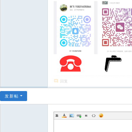
回复
发新帖