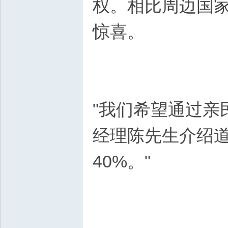
权。相比周边国
惊喜。
"我们希望通过亲
经理陈先生介绍道
40%。"