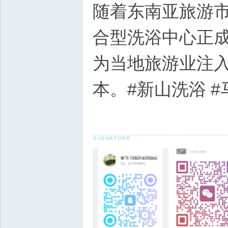
随着东南亚旅游
合型洗浴中心正
为当地旅游业注
本。#新山洗浴 