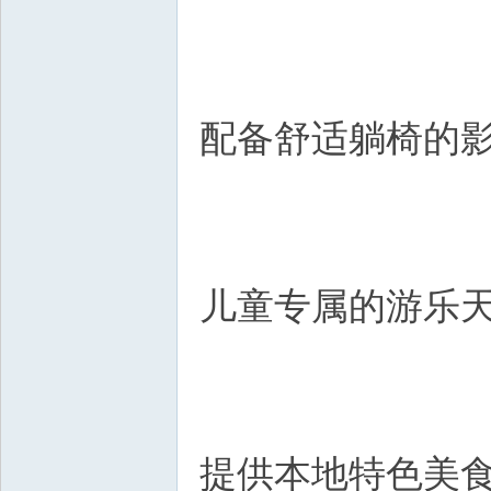
配备舒适躺椅的
儿童专属的游乐
提供本地特色美