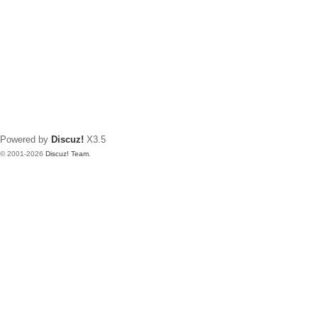
Powered by
Discuz!
X3.5
© 2001-2026
Discuz! Team
.