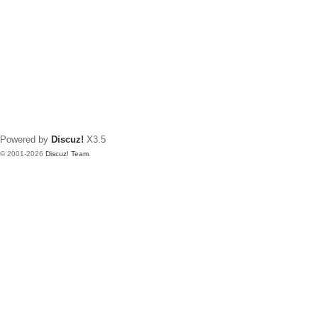
Powered by
Discuz!
X3.5
© 2001-2026
Discuz! Team
.