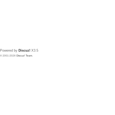
Powered by
Discuz!
X3.5
© 2001-2026
Discuz! Team
.